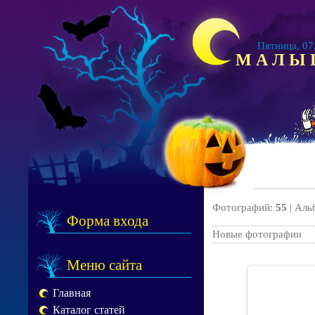
Пятница, 07.0
М А Л Ы
Фотографий:
55
| Аль
Форма входа
Новые фотографии
Меню сайта
Главная
Каталог статей
29.