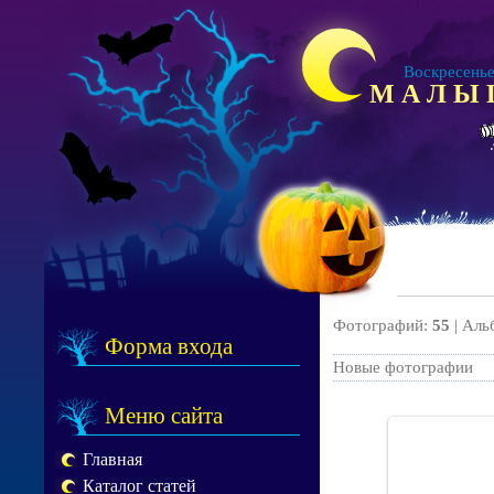
Воскресенье, 
М А Л Ы
Фотографий:
55
| Аль
Форма входа
Новые фотографии
Меню сайта
Главная
Каталог статей
29.