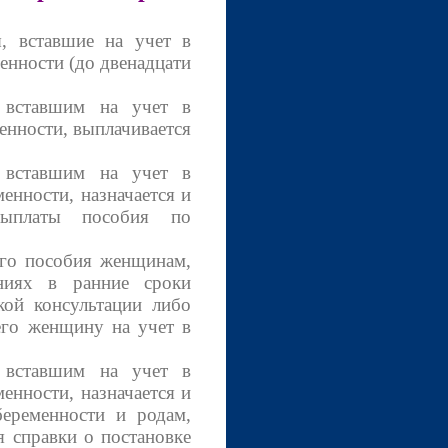
ставшие на учет в
енности (до двенадцати
ставшим на учет в
енности, выплачивается
ставшим на учет в
енности, назначается и
выплаты пособия по
о пособия женщинам,
ниях в ранние сроки
кой консультации либо
его женщину на учет в
ставшим на учет в
енности, назначается и
беременности и родам,
я справки о постановке