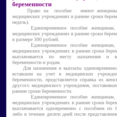
беременности
Право на пособие имеют женщины, в
медицинских учреждениях в ранние сроки берем
недель).
Единовременное пособие женщинам, в
медицинских учреждениях в ранние сроки берем
в размере 300 рублей.
Единовременное пособие женщинам, в
медицинских учреждениях в ранние сроки берем
выплачивается по месту назначения и 
беременности и родам.
Для назначения и выплаты единовременног
вставшим на учет в медицинских учрежде
беременности, представляется справка из женс
другого медицинского учреждения, поставивш
ранние сроки беременности.
Единовременное пособие женщинам, в
медицинских учреждениях в ранние сроки берем
выплачивается одновременно с пособием по 
либо в течение десяти дней после представлени