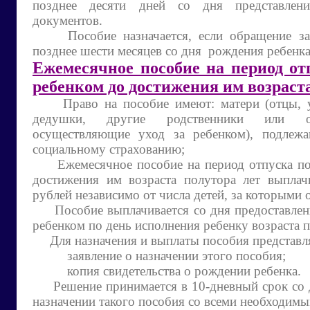
позднее десяти дней со дня представлен
документов.
Пособие назначается, если обращение за 
позднее шести месяцев со дня рождения ребенка
Ежемесячное пособие на период отп
ребенком до достижения им возраста
Право на пособие имеют: матери (отцы, у
дедушки, другие родственники или оп
осуществляющие уход за ребенком), подлежа
социальному страхованию;
Ежемесячное пособие на период отпуска по 
достижения им возраста полутора лет выплач
рублей независимо от числа детей, за которыми 
Пособие выплачивается со дня предоставлени
ребенком по день исполнения ребенку возраста п
Для назначения и выплаты пособия представл
заявление о назначении этого пособия;
копия свидетельства о рождении ребенка.
Решение принимается в 10-дневный срок со д
назначении такого пособия со всеми необходим