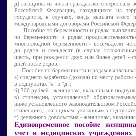
д) женщины из числа гражданского персонала 
Российской Федерации, находящихся на тер
государств, в случаях, когда выплата этого 
международными договорами Российской Федер
Пособие по беременности и родам выплачивае
по беременности и родам продолжительность
многоплодной беременности - восемьдесят чет
до родов и семьдесят (в случае осложненны
шесть, при рождении двух или более детей - с
дней после родов.
Пособие по беременности и родам выплачивает
а) среднего заработка (дохода) по месту работы
в подпунктах "а" и "д";
б) 300 рублей - женщинам, указанным в подпункт
в) стипендии, установленной образовательн
ниже установленного законодательством Россий
стипендии), - женщинам, указанным в подпункте 
г) денежного довольствия - женщинам, указанным
Единовременное пособие женщин
учет в медицинских учреждениях