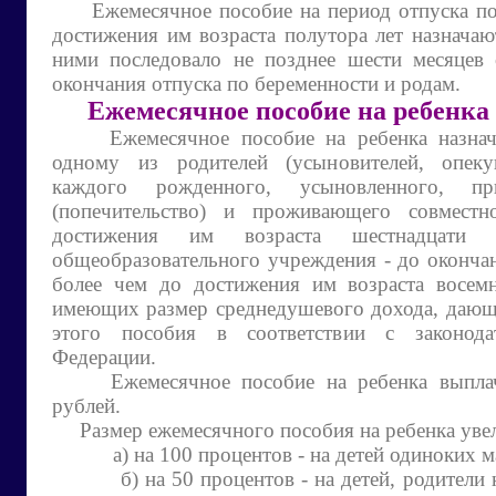
Ежемесячное пособие на период отпуска по 
достижения им возраста полутора лет назначаю
ними последовало не позднее шести месяцев 
окончания отпуска по беременности и родам.
Ежемесячное пособие на ребенка
Ежемесячное пособие на ребенка назначае
одному из родителей (усыновителей, опеку
каждого рожденного, усыновленного, п
(попечительство) и проживающего совмест
достижения им возраста шестнадцати 
общеобразовательного учреждения - до окончан
более чем до достижения им возраста восемн
имеющих размер среднедушевого дохода, дающ
этого пособия в соответствии с законода
Федерации.
Ежемесячное пособие на ребенка выплачи
рублей.
Размер ежемесячного пособия на ребенка увел
а) на 100 процентов - на детей одиноких ма
б) на 50 процентов - на детей, родители к