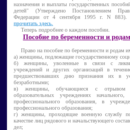
назначения и выплаты государственных пособ
детей" (Утверждено Постановлением Прави
Федерации от 4 сентября 1995 г. N 883)
прочитать здесь.
Теперь подробнее о каждом пособии.
Пособие по беременности и рода
Право на пособие по беременности и родам и
а) женщины, подлежащие государственному соц
б) женщины, уволенные в связи с ликви
учреждений и других организаций в течение
предшествовавших дню признания их в ус
безработными;
в) женщины, обучающиеся с отрывом 
образовательных учреждениях начального,
профессионального образования, в учрежде
профессионального образования;
г) женщины, проходящие военную службу по
качестве лиц рядового и начальствующего состав
дел;