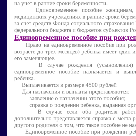
на учет в ранние сроки беременности.
Единовременное пособие женщинам, в
медицинских учреждениях в ранние сроки берем
за счет средств Фонда социального страхования
федерального бюджета и бюджетов субъектов Ро
Единовременное пособие при рожде
Право на единовременное пособие при рож
возрасте до трех месяцев) ребенка имеет один и
его заменяющее.
В случае рождения (усыновления) д
единовременное пособие назначается и выпл
ребенка.
Выплачивается в размере 4500 рублей
Для назначения и выплаты представляются:
заявление о назначении этого пособия;
справка о рождении ребенка, выданная орг
В случае если оба родителя работают
дополнительно представляется справка с места 
другого родителя о том, что такое пособие не на
Единовременное пособие при рождении ребе