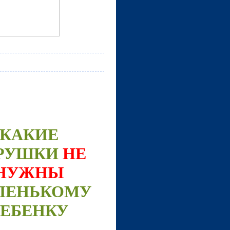
КАКИЕ
РУШКИ
НЕ
НУЖНЫ
ЛЕНЬКОМУ
РЕБЕНКУ