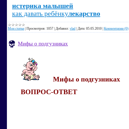
истерика малышей
как давать ребёнку
лекарство
Мои статьи
|
Просмотров:
1057
|
Добавил:
vlad
|
Дата:
05.05.2010
|
Комментарии (0)
Мифы о подгузниках
Мифы о подгузниках
ВОПРОС-ОТВЕТ