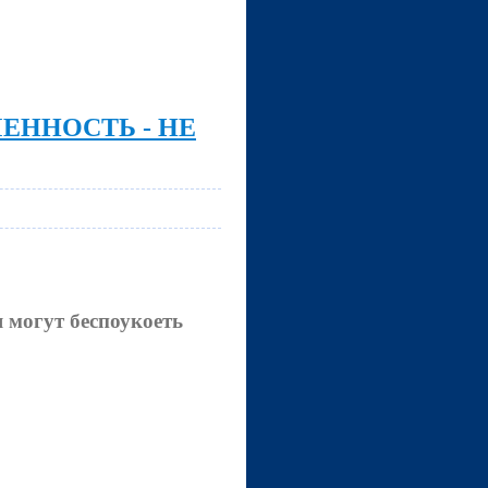
ЕННОСТЬ - НЕ
 могут беспоукоеть