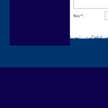
Код *: